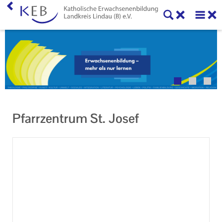
Veranstaltungen
Über uns
Neuigkeiten
Online-Formulare, Downloads und Links
Pfarrzentrum St. Josef
Kontakt
Impressum
Datenschutzerklärung