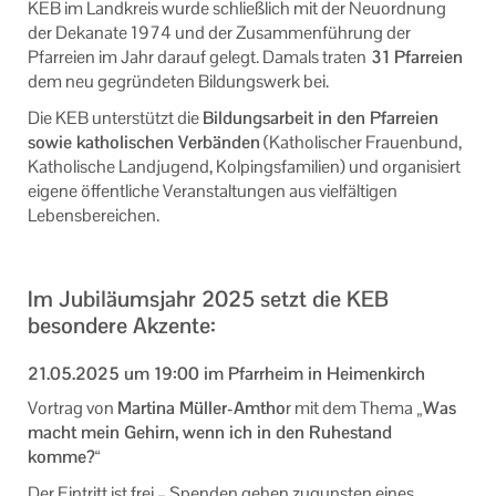
KEB im Landkreis wurde schließlich mit der Neuordnung
der Dekanate 1974 und der Zusammenführung der
Pfarreien im Jahr darauf gelegt. Damals traten
31 Pfarreien
dem neu gegründeten Bildungswerk bei.
Die KEB unterstützt die
Bildungsarbeit in den Pfarreien
sowie katholischen Verbänden
(Katholischer Frauenbund,
Katholische Landjugend, Kolpingsfamilien) und organisiert
eigene öffentliche Veranstaltungen aus vielfältigen
Lebensbereichen.
Im Jubiläumsjahr 2025 setzt die KEB
besondere Akzente:
21.05.2025 um 19:00 im Pfarrheim in Heimenkirch
Vortrag von
Martina Müller-Amtho
r mit dem Thema
„Was
macht mein Gehirn, wenn ich in den Ruhestand
komme?“
​​​​​
Der Eintritt ist frei – Spenden gehen zugunsten eines