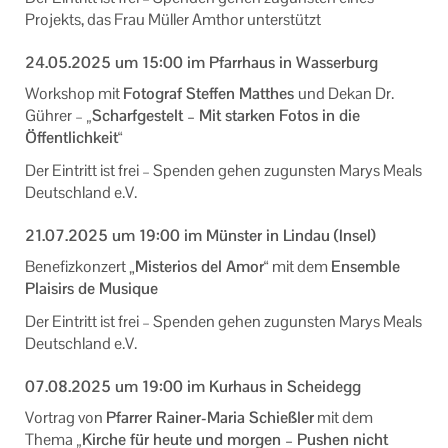
Projekts, das Frau Müller Amthor unterstützt
24.05.2025 um 15:00 im Pfarrhaus in Wasserburg
Workshop mit
Fotograf Steffen Matthes
und Dekan Dr.
Gührer –
„Scharfgestelt – Mit starken Fotos in die
Öffentlichkeit“
Der Eintritt ist frei – Spenden gehen zugunsten Marys Meals
Deutschland e.V.
21.07.2025 um 19:00 im Münster in Lindau (Insel)
Benefizkonzert „
Misterios del Amor“
mit dem
Ensemble
Plaisirs de Musique
Der Eintritt ist frei – Spenden gehen zugunsten Marys Meals
Deutschland e.V.
07.08.2025 um 19:00 im Kurhaus in Scheidegg
Vortrag von
Pfarrer Rainer-Maria Schießler
mit dem
Thema
„Kirche für heute und morgen – Pushen nicht