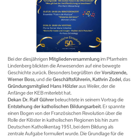
Bei der diesjährigen
Mitgliederversammlung
im Pfarrheim
Lindenberg blickten die Anwesenden auf eine bewegte
Geschichte zurück. Besonders begrüßten der
Vorsitzende,
Werner Boss
, und die
Geschäftsführerin, Kathrin Zodel
, das
Gründungsmitglied Hans Hölzler
aus Weiler, der die
Anfänge der KEB miterlebt hat.
Dekan Dr. Ralf Gührer
beleuchtete in seinem Vortrag die
Entstehung der katholischen Bildungsarbeit
. Er spannte
einen Bogen von der Französischen Revolution über die
Rolle der Klöster in katholischen Regionen bis hin zum
Deutschen Katholikentag 1951, bei dem Bildung als
zentrale Aufgabe formuliert wurde. Die Grundlage für die