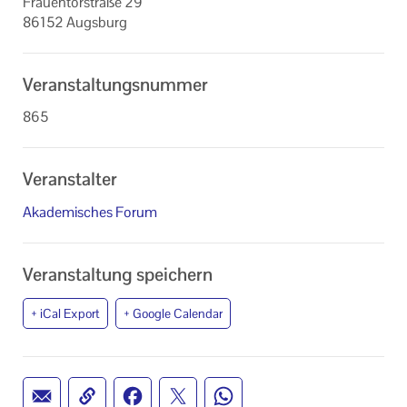
Frauentorstraße 29
86152 Augsburg
Veranstaltungsnummer
865
Veranstalter
Akademisches Forum
Veranstaltung speichern
+ iCal Export
+ Google Calendar