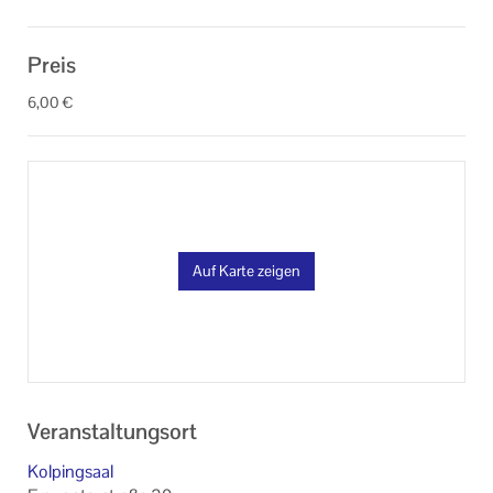
Preis
6,00 €
Auf Karte zeigen
Veranstaltungsort
Kolpingsaal