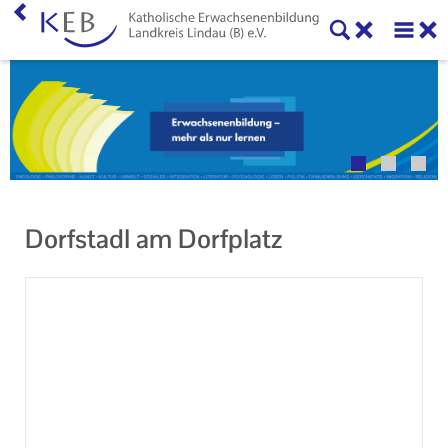
Veranstaltungen
Über uns
Neuigkeiten
Online-Formulare, Downloads und Links
Dorfstadl am Dorfplatz
Kontakt
Impressum
Datenschutzerklärung